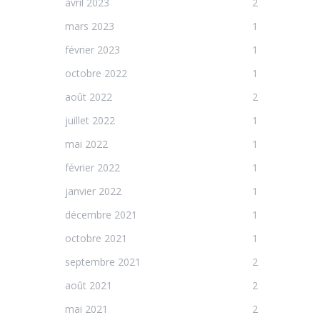
avril 2023
2
mars 2023
1
février 2023
1
octobre 2022
1
août 2022
2
juillet 2022
1
mai 2022
1
février 2022
1
janvier 2022
1
décembre 2021
1
octobre 2021
1
septembre 2021
2
août 2021
2
mai 2021
2