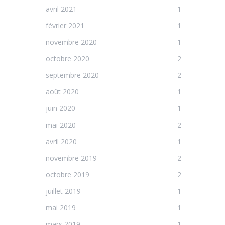
avril 2021
1
février 2021
1
novembre 2020
1
octobre 2020
2
septembre 2020
2
août 2020
1
juin 2020
1
mai 2020
2
avril 2020
1
novembre 2019
2
octobre 2019
2
juillet 2019
1
mai 2019
1
mars 2019
1