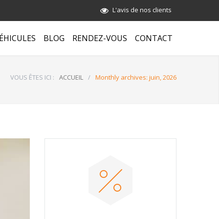
L'avis de nos clients
ÉHICULES
BLOG
RENDEZ-VOUS
CONTACT
VOUS ÊTES ICI :
ACCUEIL
/
Monthly archives: juin, 2026