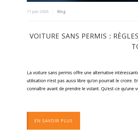
11 juin 2026
Blog
VOITURE SANS PERMIS : RÈGLE
T
La voiture sans permis offre une alternative intéressan
utilisation n’est pas aussi libre qu’on pourrait le croire. 
connaître avant de prendre le volant. Qu’est-ce qu’une 
EN SAVOIR PLUS