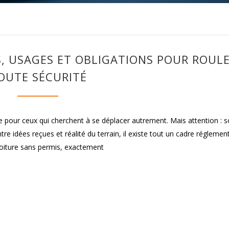
S, USAGES ET OBLIGATIONS POUR ROUL
OUTE SÉCURITÉ
te pour ceux qui cherchent à se déplacer autrement. Mais attention : 
Entre idées reçues et réalité du terrain, il existe tout un cadre réglemen
voiture sans permis, exactement