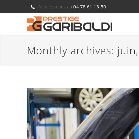
04 78 61 13 50
Appelez-nous au
Monthly archives: juin