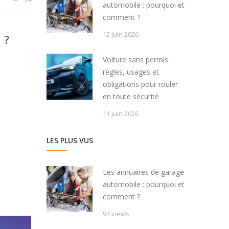
automobile : pourquoi et
comment ?
12 juin 2026
 ?
Voiture sans permis :
règles, usages et
obligations pour rouler
en toute sécurité
11 juin 2026
LES PLUS VUS
Les annuaires de garage
automobile : pourquoi et
comment ?
94 views