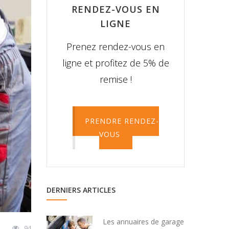
RENDEZ-VOUS EN
LIGNE
Prenez rendez-vous en
ligne et profitez de 5% de
remise !
PRENDRE RENDEZ-
VOUS
DERNIERS ARTICLES
Les annuaires de garage
94