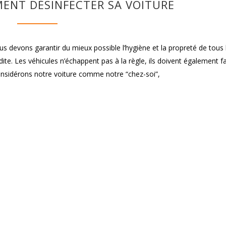
MENT DÉSINFECTER SA VOITURE
 devons garantir du mieux possible l’hygiène et la propreté de tous 
te. Les véhicules n’échappent pas à la règle, ils doivent également fai
considérons notre voiture comme notre “chez-soi”,