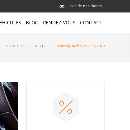
L'avis de nos clients
ÉHICULES
BLOG
RENDEZ-VOUS
CONTACT
VOUS ÊTES ICI :
ACCUEIL
/
Monthly archives: juin, 2020