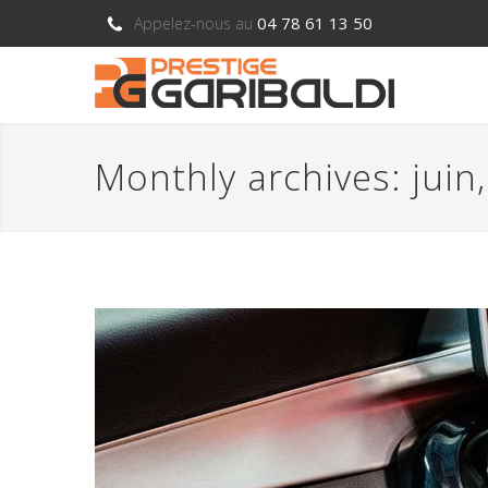
04 78 61 13 50
Appelez-nous au
Monthly archives: juin