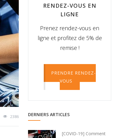
RENDEZ-VOUS EN
LIGNE
Prenez rendez-vous en
ligne et profitez de 5% de
remise !
PRENDRE RENDEZ-
VOUS
DERNIERS ARTICLES
2386
[COVID-19] Comment