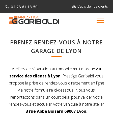
04 78 61 13 50
L'avis de nos clients
PRENEZ RENDEZ-VOUS À NOTRE
GARAGE DE LYON
Ateliers de réparation automobile multimarque
au
service des clients à Lyon
, Prestige Garibaldi vous
propose la prise de rendez-vous directement en ligne
via notre formulaire ci-dessous. Nous vous
renontactons dans un court délai pour valider votre
rendez-vous et accueillir votre véhicule à notre atelier
3 rue Abbé Boisard 69007 Lyon
.