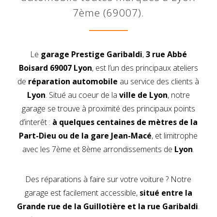
7ème (69007).
Le
garage Prestige Garibaldi
,
3 rue Abbé
Boisard 69007 Lyon
, est l’un des principaux ateliers
de
réparation automobile
au service des clients à
Lyon
. Situé au coeur de la
ville de Lyon
, notre
garage se trouve à proximité des principaux points
d’interêt :
à quelques centaines de mètres de la
Part-Dieu ou de la gare Jean-Macé
, et limitrophe
avec les 7ème et 8ème arrondissements de
Lyon
.
Des réparations à faire sur votre voiture ? Notre
garage est facilement accessible,
situé entre la
Grande rue de la Guillotière et la rue Garibaldi
.