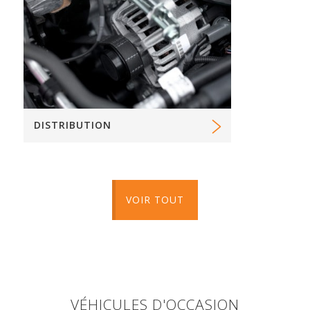
DISTRIBUTION
VOIR TOUT
VÉHICULES D'OCCASION