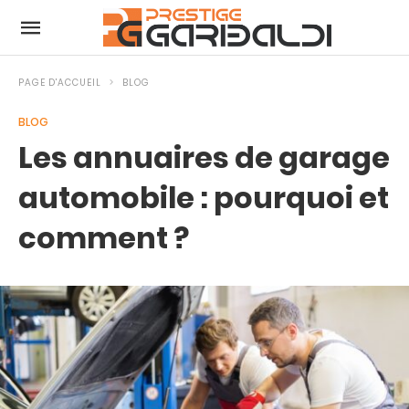
PAGE D'ACCUEIL
BLOG
BLOG
Les annuaires de garage
automobile : pourquoi et
comment ?