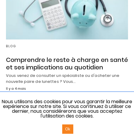
BLOG
Comprendre le reste à charge en santé
et ses implications au quotidien
Vous venez de consulter un spécialiste ou d'acheter une
nouvelle paire de lunettes ? Vous…
Il y a 4 mois
Nous utilisons des cookies pour vous garantir la meilleure
expérience sur notre site. Si vous continuez à utiliser ce
dernier, nous considérerons que vous acceptez
l'utilisation des cookies.
Tous droits réservés © Prestige Garibaldi 2018 | Website by
illucom
Cette page est une version allégée AMP - voir la version
originale du site
Ok