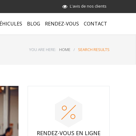
L'avis de nos clients
ÉHICULES
BLOG
RENDEZ-VOUS
CONTACT
YOU ARE HERE:
HOME
/
SEARCH RESULTS
RENDEZ-VOUS EN LIGNE