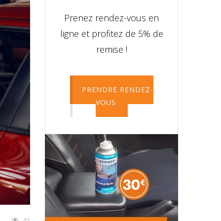
Prenez rendez-vous en
ligne et profitez de 5% de
remise !
PRENDRE RENDEZ-
VOUS
41