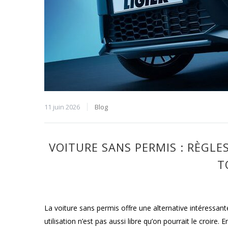
11 juin 2026
Blog
VOITURE SANS PERMIS : RÈGLE
T
La voiture sans permis offre une alternative intéressan
utilisation n’est pas aussi libre qu’on pourrait le croire. 