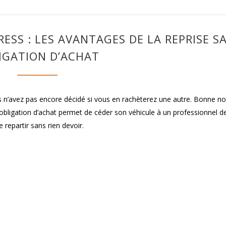
ESS : LES AVANTAGES DE LA REPRISE S
IGATION D’ACHAT
 n’avez pas encore décidé si vous en rachèterez une autre. Bonne nou
 obligation d’achat permet de céder son véhicule à un professionnel d
repartir sans rien devoir.