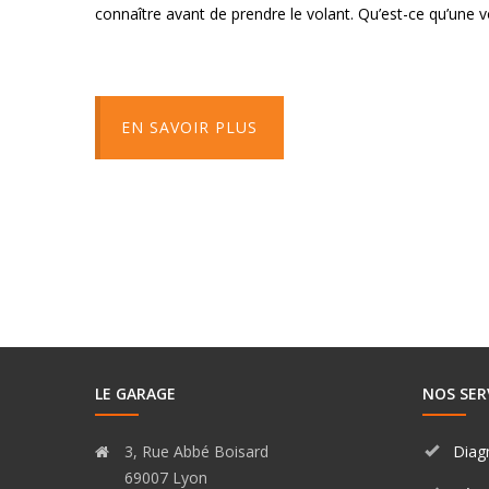
connaître avant de prendre le volant. Qu’est-ce qu’une 
EN SAVOIR PLUS
LE GARAGE
NOS SER
3, Rue Abbé Boisard
Diag
69007 Lyon