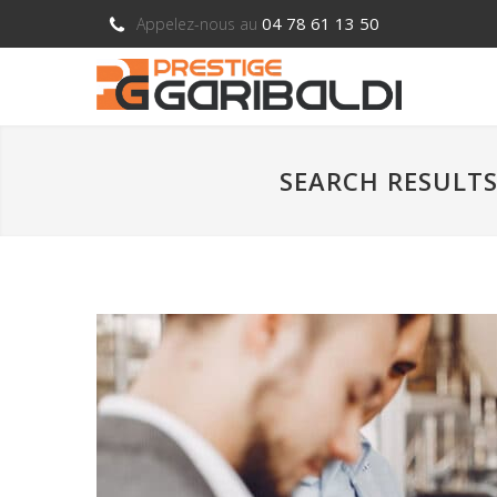
04 78 61 13 50
Appelez-nous au
SEARCH RESULTS