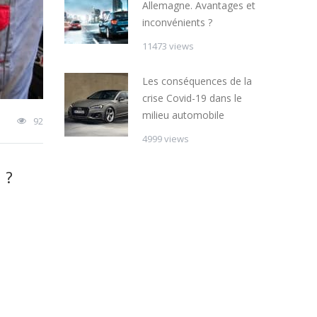
Allemagne. Avantages et
inconvénients ?
11473 views
Les conséquences de la
crise Covid-19 dans le
milieu automobile
92
4999 views
 ?