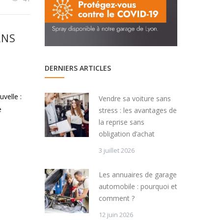
ANS
DERNIERS ARTICLES
velle :
Vendre sa voiture sans
e
stress : les avantages de
la reprise sans
obligation d’achat
3 juillet 2026
Les annuaires de garage
automobile : pourquoi et
comment ?
12 juin 2026