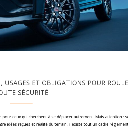
S, USAGES ET OBLIGATIONS POUR ROUL
OUTE SÉCURITÉ
te pour ceux qui cherchent à se déplacer autrement. Mais attention : 
Entre idées reçues et réalité du terrain, il existe tout un cadre réglemen