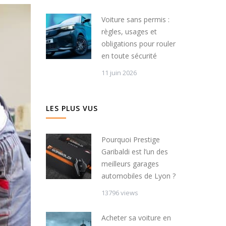
Voiture sans permis :
règles, usages et
obligations pour rouler
en toute sécurité
11 juin 2026
LES PLUS VUS
Pourquoi Prestige
Garibaldi est l’un des
meilleurs garages
automobiles de Lyon ?
13796 views
Acheter sa voiture en