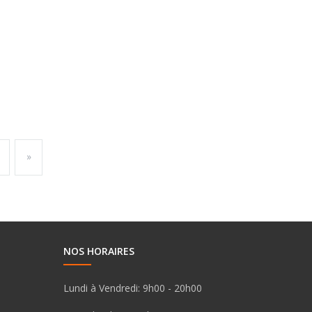
»
NOS HORAIRES
Lundi à Vendredi:
9h00 - 20h00