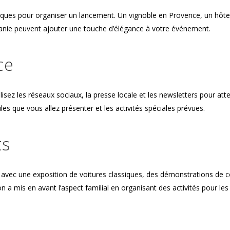
esques pour organiser un lancement. Un vignoble en Provence, un hôte
itanie peuvent ajouter une touche d’élégance à votre événement.
ce
isez les réseaux sociaux, la presse locale et les newsletters pour att
les que vous allez présenter et les activités spéciales prévues.
ts
avec une exposition de voitures classiques, des démonstrations de c
on a mis en avant l’aspect familial en organisant des activités pour les