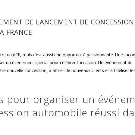
EMENT DE LANCEMENT DE CONCESSION
LA FRANCE
tre un défi, mais c’est aussi une opportunité passionnante. Une faço
ser un événement spécial pour célébrer l’occasion. Un événement de
e nouvelle concession, à attirer de nouveaux clients et à fidéliser les
ls pour organiser un événe
ession automobile réussi d