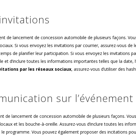
nvitations
nt de lancement de concession automobile de plusieurs façons. Vo
ociaux. Si vous envoyez les invitations par courrier, assurez-vous de l
mps de planifier leur participation. Si vous envoyez les invitations pa
e et d’inclure toutes les informations importantes telles que la date, l
vitations par les réseaux sociaux
, assurez-vous d’utiliser des has
munication sur l’événement
nt de lancement de concession automobile de plusieurs façons. Vou
locaux et les bouche-à-oreille. Assurez-vous d’inclure toutes les info
 et le programme. Vous pouvez également proposer des incitations pou