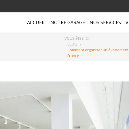
ACCUEIL
NOTRE GARAGE
NOS SERVICES
V
VOUS ÊTES ICI :
BLOG
/
Comment organiser un événement d
France