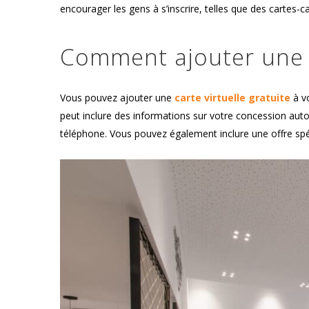
encourager les gens à s’inscrire, telles que des cartes-
Comment ajouter une ca
Vous pouvez ajouter une
carte virtuelle gratuite
à v
peut inclure des informations sur votre concession aut
téléphone. Vous pouvez également inclure une offre spéci