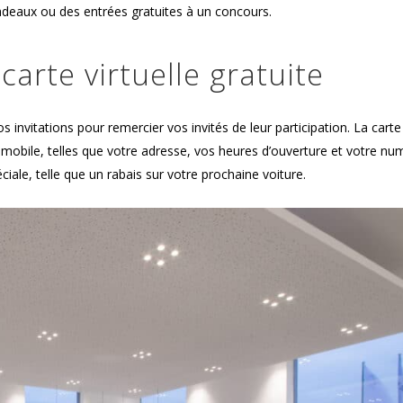
cadeaux ou des entrées gratuites à un concours.
rte virtuelle gratuite
os invitations pour remercier vos invités de leur participation. La carte 
omobile, telles que votre adresse, vos heures d’ouverture et votre nu
ale, telle que un rabais sur votre prochaine voiture.