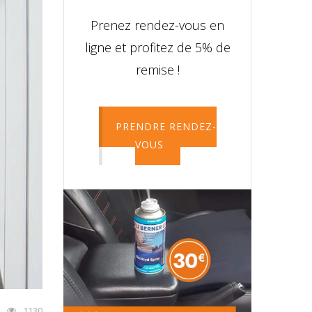
Prenez rendez-vous en
ligne et profitez de 5% de
remise !
PRENDRE RENDEZ-
VOUS
1130