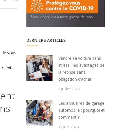
DERNIERS ARTICLES
n de vous
Vendre sa voiture sans
stress : les avantages de
 clients
la reprise sans
obligation d’achat
3 juillet 2026
ment
Les annuaires de garage
ans
automobile : pourquoi et
comment ?
12 juin 2026