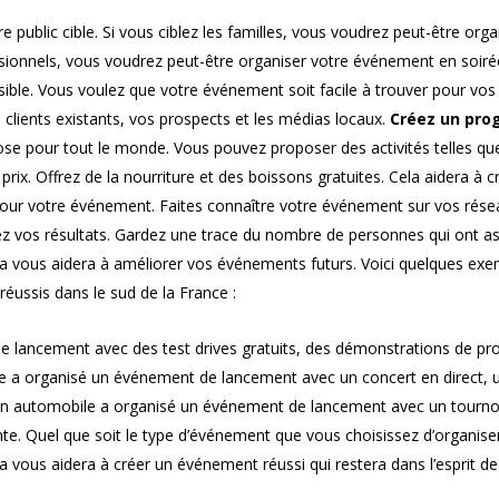
 public cible. Si vous ciblez les familles, vous voudrez peut-être orga
sionnels, vous voudrez peut-être organiser votre événement en soiré
ble. Vous voulez que votre événement soit facile à trouver pour vos i
 clients existants, vos prospects et les médias locaux.
Créez un pr
se pour tout le monde. Vous pouvez proposer des activités telles qu
rix. Offrez de la nourriture et des boissons gratuites. Cela aidera à c
é pour votre événement. Faites connaître votre événement sur vos rés
ez vos résultats. Gardez une trace du nombre de personnes qui ont as
ela vous aidera à améliorer vos événements futurs. Voici quelques ex
ussis dans le sud de la France :
lancement avec des test drives gratuits, des démonstrations de pro
e a organisé un événement de lancement avec un concert en direct, u
on automobile a organisé un événement de lancement avec un tournoi
nte. Quel que soit le type d’événement que vous choisissez d’organise
Cela vous aidera à créer un événement réussi qui restera dans l’esprit d