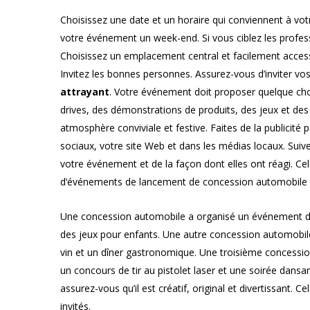
Choisissez une date et un horaire qui conviennent à votre
votre événement un week-end. Si vous ciblez les profes
Choisissez un emplacement central et facilement accessi
Invitez les bonnes personnes. Assurez-vous d’inviter vos
attrayant
. Votre événement doit proposer quelque cho
drives, des démonstrations de produits, des jeux et des p
atmosphère conviviale et festive. Faites de la publicit
sociaux, votre site Web et dans les médias locaux. Suiv
votre événement et de la façon dont elles ont réagi. C
d’événements de lancement de concession automobile ré
Une concession automobile a organisé un événement de 
des jeux pour enfants. Une autre concession automobil
vin et un dîner gastronomique. Une troisième concessi
un concours de tir au pistolet laser et une soirée dansa
assurez-vous qu’il est créatif, original et divertissant. 
invités.