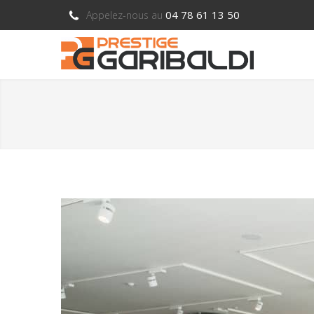
04 78 61 13 50
Appelez-nous au