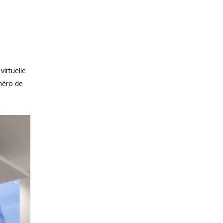
virtuelle
méro de