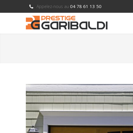
04 78 61 13 50
Appelez-nous au