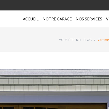
ACCUEIL
NOTRE GARAGE
NOS SERVICES
V
VOUS ÊTES ICI :
BLOG
/
Comment