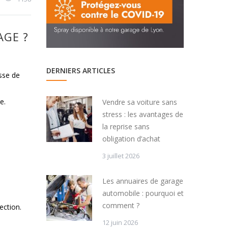
AGE ?
DERNIERS ARTICLES
sse de
e.
Vendre sa voiture sans
stress : les avantages de
la reprise sans
obligation d’achat
3 juillet 2026
Les annuaires de garage
automobile : pourquoi et
comment ?
ection.
12 juin 2026