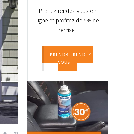
Prenez rendez-vous en
ligne et profitez de 5% de
remise !
PRENDRE RENDEZ-
VOUS
1158