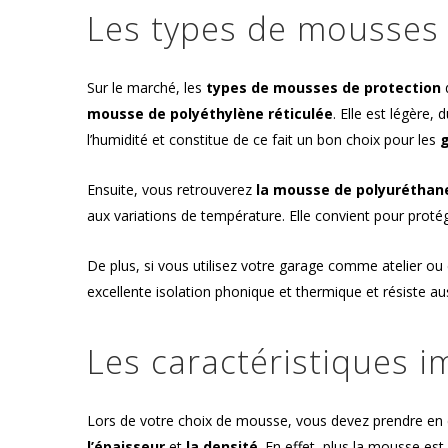
Les types de mousses 
Sur le marché, les
types de mousses de protection
d
mousse de polyéthylène réticulée
. Elle est légère,
l’humidité et constitue de ce fait un bon choix pour les
Ensuite, vous retrouverez
la mousse de polyuréthan
aux variations de température. Elle convient pour protég
De plus, si vous utilisez votre garage comme atelier ou 
excellente isolation phonique et thermique et résiste aus
Les caractéristiques 
Lors de votre choix de mousse, vous devez prendre en
l’épaisseur
et
la
densité
. En effet, plus la mousse est