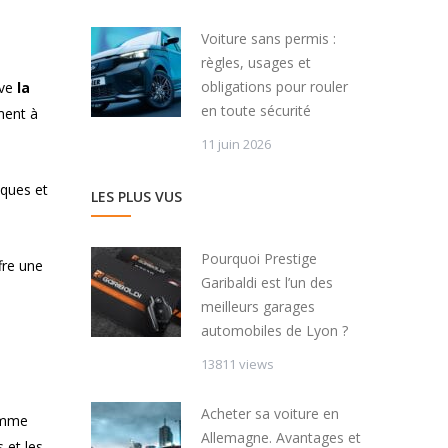
Voiture sans permis :
règles, usages et
obligations pour rouler
uve
la
en toute sécurité
ement à
11 juin 2026
iques et
LES PLUS VUS
Pourquoi Prestige
ffre une
Garibaldi est l’un des
meilleurs garages
automobiles de Lyon ?
13811 views
Acheter sa voiture en
omme
Allemagne. Avantages et
 et les