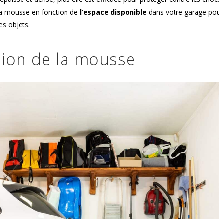
e la mousse en fonction de
l’espace disponible
dans votre garage po
des objets.
xation de la mousse