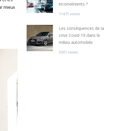
inconvénients ?
ur mieux
11475 views
Les conséquences de la
crise Covid-19 dans le
milieu automobile
5001 views