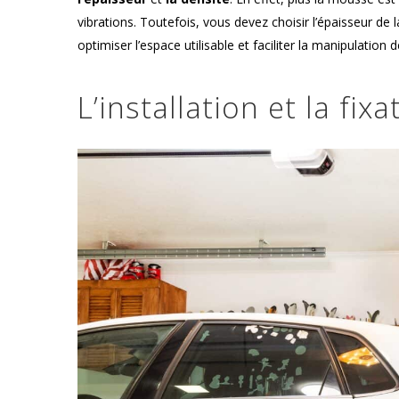
vibrations. Toutefois, vous devez choisir l’épaisseur d
optimiser l’espace utilisable et faciliter la manipulation 
L’installation et la fi