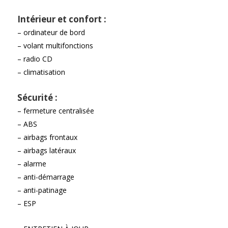
Intérieur et confort :
– ordinateur de bord
– volant multifonctions
– radio CD
– climatisation
Sécurité :
– fermeture centralisée
– ABS
– airbags frontaux
– airbags latéraux
– alarme
– anti-démarrage
– anti-patinage
– ESP