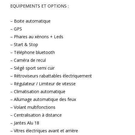
EQUIPEMENTS ET OPTIONS :
– Boite automatique
– GPS
– Phares au xénons + Leds
– Start & Stop
– Téléphone bluetooth
– Caméra de recul
– Siégé sport semi cuir
– Rétroviseurs rabattables électriquement
– Régulateur / Limiteur de vitesse
– Climatisation automatique
– Allumage automatique des feux
– Volant multifonctions
– Centralisation à distance
– Jantes Alu 18
– Vitres électriques avant et arrière