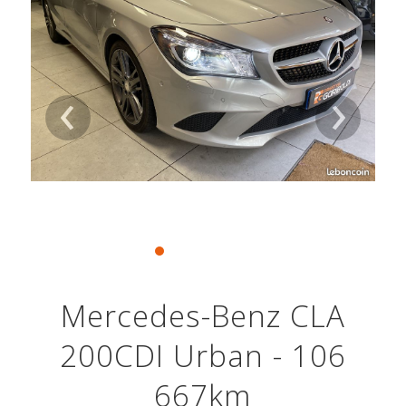
‹
›
Mercedes-Benz CLA
200CDI Urban - 106
667km