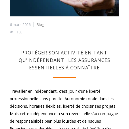
6 mars 2026
Blog
165
PROTÉGER SON ACTIVITÉ EN TANT
QU’INDÉPENDANT : LES ASSURANCES
ESSENTIELLES À CONNAÎTRE
Travailler en indépendant, c’est jouir d’une liberté
professionnelle sans pareille. Autonomie totale dans les
décisions, horaires flexibles, liberté de choisir ses projets…
Mais cette indépendance a son revers : elle s’accompagne
de responsabilités bien plus lourdes et de risques
financiers considérables. Là où un salarié bénéficie d’un