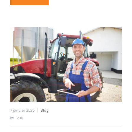
7 janvier 2026
Blog
230