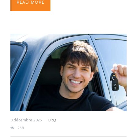
READ MORE
8 décembre 2025
Blog
258