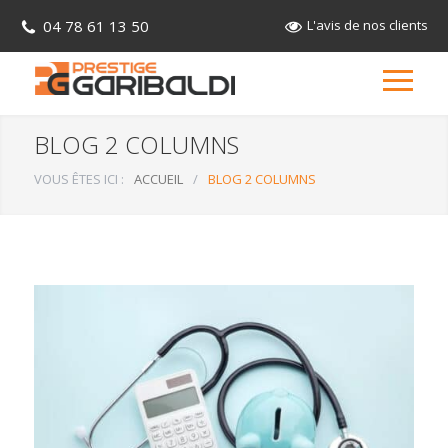
04 78 61 13 50
L'avis de nos clients
BLOG 2 COLUMNS
VOUS ÊTES ICI :
ACCUEIL
/
BLOG 2 COLUMNS